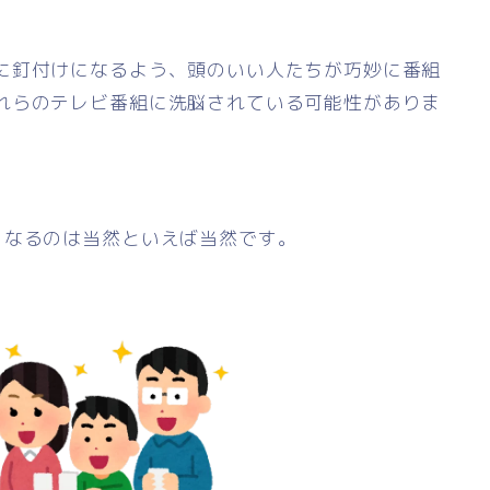
に釘付けになるよう、頭のいい人たちが巧妙に番組
れらのテレビ番組に洗脳されている可能性がありま
くなるのは当然といえば当然です。