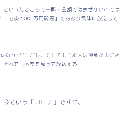
」といったところで一概に金額では表せないのでは
「老後2,000万円問題」をあおり気味に放送して
ればいいだけだし、そもそも日本人は預金が大好き
。それでも不安を煽って放送する。
。今でいう「コロナ」ですね。