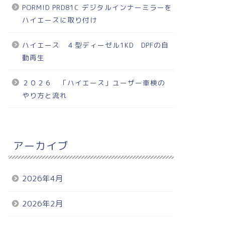
PORMID PRD81C デジタルインナーミラーを
ハイエースに取り付け
ハイエース ４型ディーゼル1KD DPFの自
動再生
２０２６ 「ハイエース」ユーザー車検の
やり方と流れ
アーカイブ
2026年4月
2026年2月