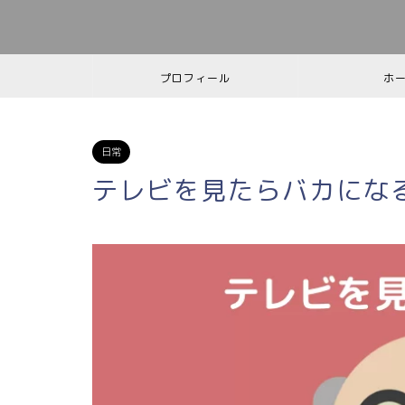
プロフィール
ホ
日常
テレビを見たらバカにな