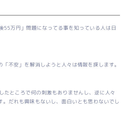
「老後55万円」問題になってる事を知っている人は日
の「不安」を解消しようと人々は情報を探します。
送したところで何の刺激もありませんし、逆に人々
す。だれも興味もないし、面白いとも思わないでし