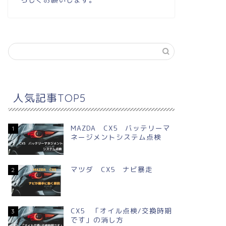
人気記事TOP5
MAZDA CX5 バッテリーマ
1
ネージメントシステム点検
マツダ CX5 ナビ暴走
2
CX5 「オイル点検/交換時期
3
です」の消し方