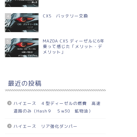
CX5 バッテリー交換
4
MAZDA CX5 ディーゼルに6年
5
乗って感じた「メリット・デ
メリット」
最近の投稿
ハイエース ４型ディーゼルの燃費 高速
道路のみ（Hash９ ５w30 鉱物油）
ハイエース リア強化ダンパー