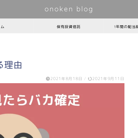
onoken blog
ーム
保有投資信託
1年間の配当
る理由
2021年8月18日
/
2021年9月11日