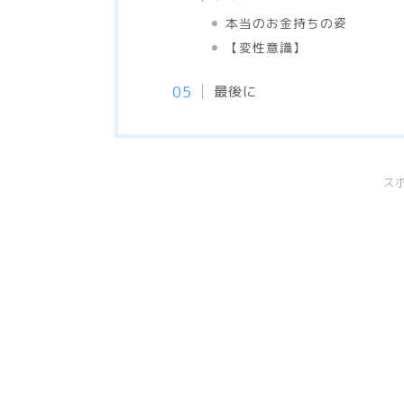
本当のお金持ちの姿
【変性意識】
最後に
ス