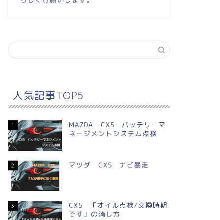
人気記事TOP5
MAZDA CX5 バッテリーマ
1
ネージメントシステム点検
マツダ CX5 ナビ暴走
2
CX5 「オイル点検/交換時期
3
です」の消し方