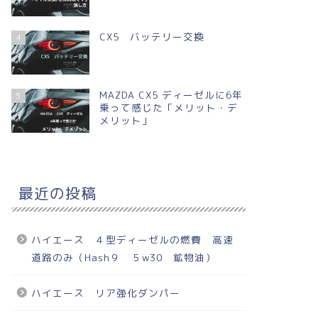
CX5 バッテリー交換
4
MAZDA CX5 ディーゼルに6年
5
乗って感じた「メリット・デ
メリット」
最近の投稿
ハイエース ４型ディーゼルの燃費 高速
道路のみ（Hash９ ５w30 鉱物油）
ハイエース リア強化ダンパー