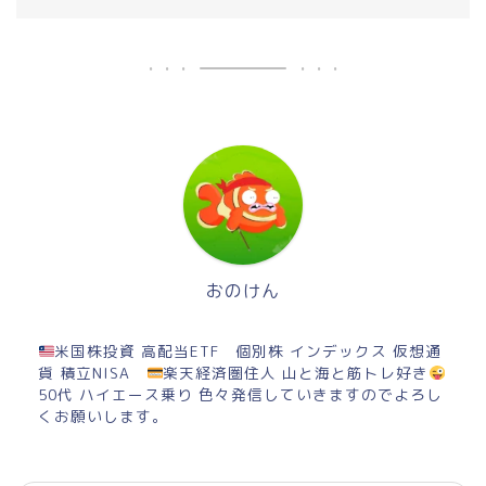
おのけん
米国株投資 高配当ETF 個別株 インデックス 仮想通
貨 積立NISA
楽天経済圏住人 山と海と筋トレ好き
50代 ハイエース乗り 色々発信していきますのでよろし
くお願いします。