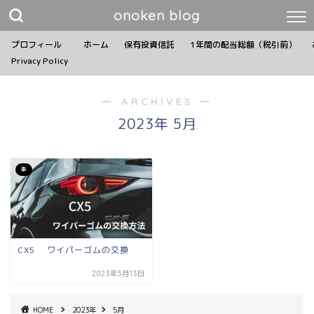
onoken blog
プロフィール
ホーム
保有投資信託
1年間の配当総額（税引前）
Privacy Policy
― ARCHIVES ―
2023年 5月
車
CX5 ワイパーゴムの交換
2023年5月13日
HOME
2023年
5月