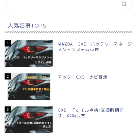
人気記事TOP5
1
MAZDA CX5 バッテリーマネージ
メントシステム点検
2
マツダ CX5 ナビ暴走
3
CX5 「オイル点検/交換時期で
す」の消し方