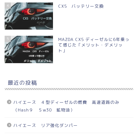
4
CX5 バッテリー交換
5
MAZDA CX5 ディーゼルに6年乗っ
て感じた「メリット・デメリッ
ト」
最近の投稿
ハイエース ４型ディーゼルの燃費 高速道路のみ
（Hash９ ５w30 鉱物油）
ハイエース リア強化ダンパー