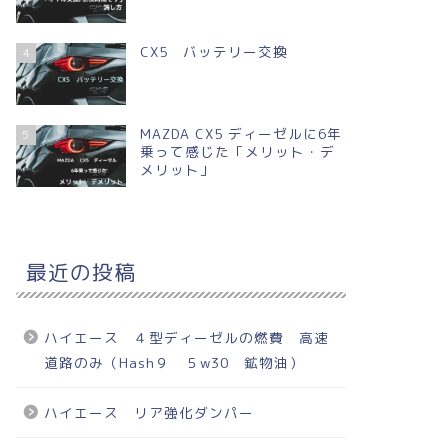
CX5 バッテリー交換
4
MAZDA CX5 ディーゼルに6年
5
乗って感じた「メリット・デ
メリット」
最近の投稿
ハイエース ４型ディーゼルの燃費 高速
道路のみ（Hash９ ５w30 鉱物油）
ハイエース リア強化ダンパー