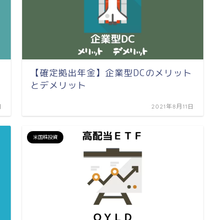
【確定拠出年金】企業型DCのメリット
とデメリット
日
2021年8月11日
米国株投資