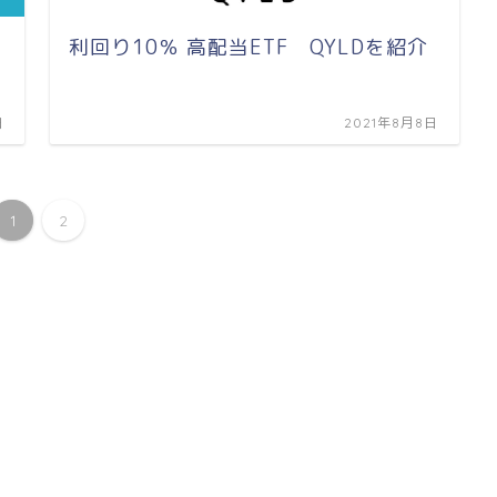
利回り10％ 高配当ETF QYLDを紹介
日
2021年8月8日
1
2