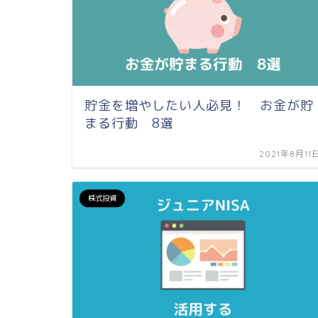
貯金を増やしたい人必見！ お金が貯
まる行動 8選
2021年8月11
株式投資