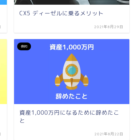
CX5 ディーゼルに乗るメリット
日
2021年8月29日
倹約
資産1,000万円になるために辞めたこ
と
日
2021年8月22日