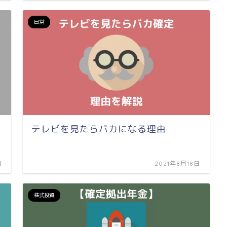
日常
テレビを見たらバカになる理由
日
2021年8月18日
株式投資