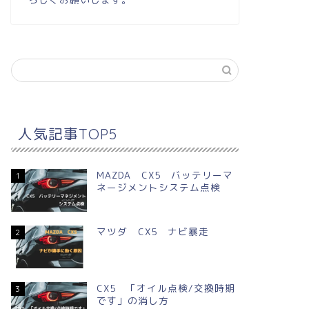
人気記事TOP5
MAZDA CX5 バッテリーマ
1
ネージメントシステム点検
マツダ CX5 ナビ暴走
2
CX5 「オイル点検/交換時期
3
です」の消し方