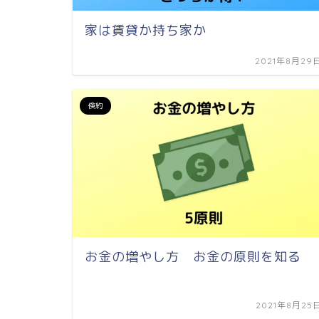
家は賃貸か持ち家か
2021年8月29
倹約
お金の増やし方 お金の原則を知る
2021年8月25