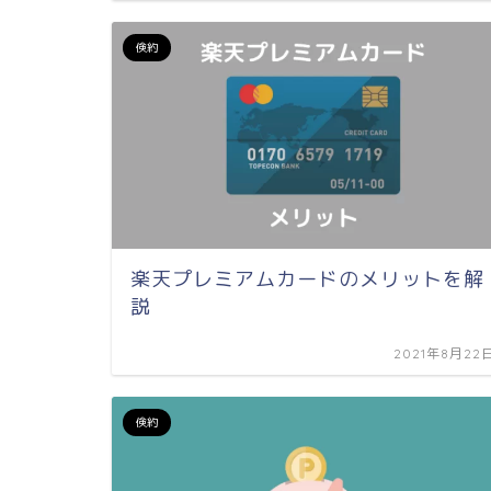
倹約
楽天プレミアムカードのメリットを解
説
2021年8月22
倹約