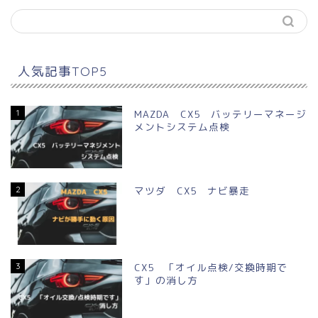
人気記事TOP5
1
MAZDA CX5 バッテリーマネージ
メントシステム点検
2
マツダ CX5 ナビ暴走
3
CX5 「オイル点検/交換時期で
す」の消し方