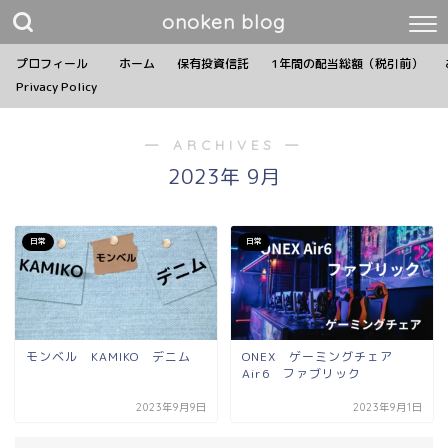
onoken blog
プロフィール
ホーム
保有投資信託
1年間の配当総額（税引前）
Privacy Policy
― ARCHIVES ―
2023年 9月
日常
日常
モンベル KAMIKO デニム
ONEX ゲーミングチェア
Air6 ファブリック
2023年9月9日
2023年9月1日