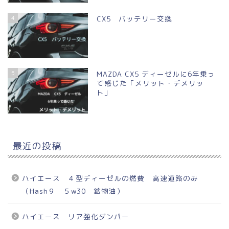
4
CX5 バッテリー交換
5
MAZDA CX5 ディーゼルに6年乗っ
て感じた「メリット・デメリッ
ト」
最近の投稿
ハイエース ４型ディーゼルの燃費 高速道路のみ
（Hash９ ５w30 鉱物油）
ハイエース リア強化ダンパー