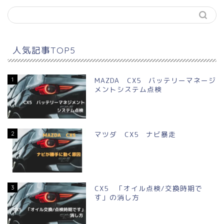
人気記事TOP5
1
MAZDA CX5 バッテリーマネージ
メントシステム点検
2
マツダ CX5 ナビ暴走
3
CX5 「オイル点検/交換時期で
す」の消し方