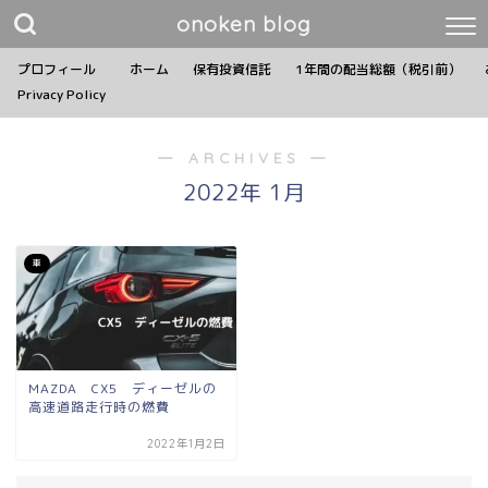
onoken blog
プロフィール
ホーム
保有投資信託
1年間の配当総額（税引前）
Privacy Policy
― ARCHIVES ―
2022年 1月
車
MAZDA CX5 ディーゼルの
高速道路走行時の燃費
2022年1月2日