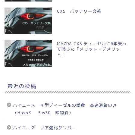
4
CX5 バッテリー交換
5
MAZDA CX5 ディーゼルに6年乗っ
て感じた「メリット・デメリッ
ト」
最近の投稿
ハイエース ４型ディーゼルの燃費 高速道路のみ
（Hash９ ５w30 鉱物油）
ハイエース リア強化ダンパー