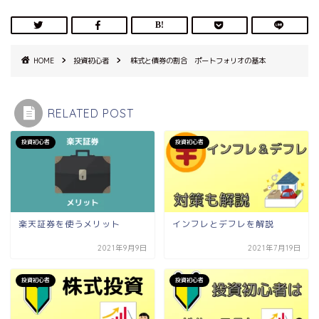
HOME
投資初心者
株式と債券の割合 ポートフォリオの基本
RELATED POST
投資初心者
投資初心者
楽天証券を使うメリット
インフレとデフレを解説
2021年9月9日
2021年7月19日
投資初心者
投資初心者