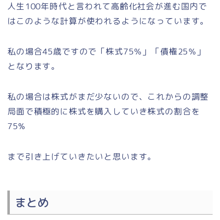
人生100年時代と言われて高齢化社会が進む国内で
はこのような計算が使われるようになっています。
私の場合
45歳ですので「株式75％」「債権25％」
となります。
私の場合は株式がまだ少ないので、これからの調整
局面で積極的に株式を購入していき株式の割合を
75%
まで引き上げていきたいと思います。
まとめ