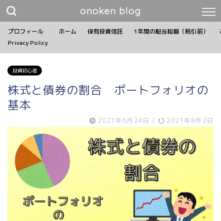
onoken blog
プロフィール
ホーム
保有投資信託
1年間の配当総額（税引前）
Privacy Policy
投資初心者
株式と債券の割合 ポートフォリオの
基本
2021年6月24日
/
2021年8月2日