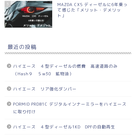
5
MAZDA CX5 ディーゼルに6年乗っ
て感じた「メリット・デメリッ
ト」
最近の投稿
ハイエース ４型ディーゼルの燃費 高速道路のみ
（Hash９ ５w30 鉱物油）
ハイエース リア強化ダンパー
PORMID PRD81C デジタルインナーミラーをハイエース
に取り付け
ハイエース ４型ディーゼル1KD DPFの自動再生