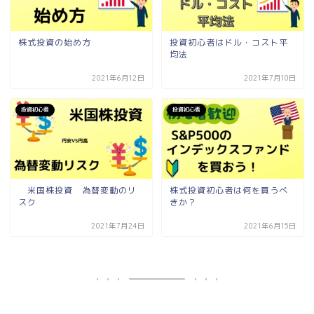
株式投資の始め方
投資初心者はドル・コスト平
均法
2021年6月12日
2021年7月10日
投資初心者
投資初心者
米国株投資 為替変動のリ
株式投資初心者は何を買うべ
スク
きか？
2021年7月24日
2021年6月15日