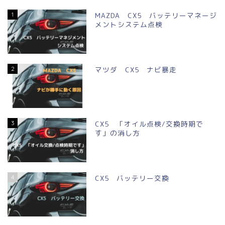
1
MAZDA CX5 バッテリーマネージ
メントシステム点検
2
マツダ CX5 ナビ暴走
3
CX5 「オイル点検/交換時期で
す」の消し方
4
CX5 バッテリー交換