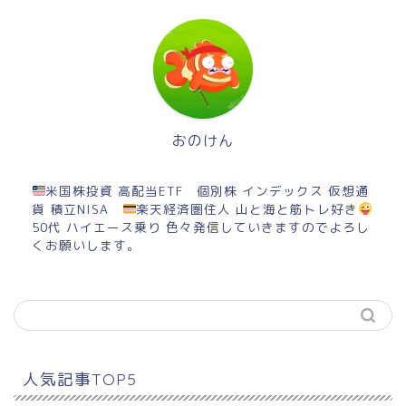
おのけん
米国株投資 高配当ETF 個別株 インデックス 仮想通
貨 積立NISA
楽天経済圏住人 山と海と筋トレ好き
50代 ハイエース乗り 色々発信していきますのでよろし
くお願いします。
人気記事TOP5