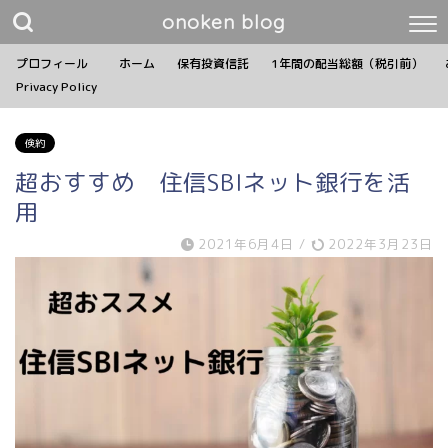
onoken blog
プロフィール
ホーム
保有投資信託
1年間の配当総額（税引前）
Privacy Policy
倹約
超おすすめ 住信SBIネット銀行を活
用
2021年6月4日
/
2022年3月23日