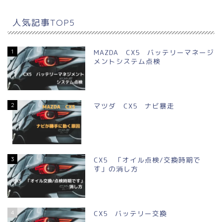
人気記事TOP5
1
MAZDA CX5 バッテリーマネージ
メントシステム点検
2
マツダ CX5 ナビ暴走
3
CX5 「オイル点検/交換時期で
す」の消し方
4
CX5 バッテリー交換