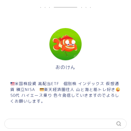
おのけん
米国株投資 高配当ETF 個別株 インデックス 仮想通
貨 積立NISA
楽天経済圏住人 山と海と筋トレ好き
50代 ハイエース乗り 色々発信していきますのでよろし
くお願いします。