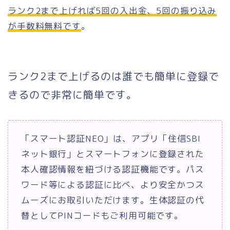
ランク2
まで上げれば
5回の入出金
、
5回の振り込み
が手数料無料です
。
ランク2まで上げるのは誰でも簡単に登録で
きるので非常に簡単です。
「スマート認証NEO」は、アプリ「住信SBI
ネット銀行」とスマートフォンに登録された
本人確認情報を紐づける認証機能です。パス
ワード等による認証に比べ、より安全かつス
ムーズにお取引いただけます。生体認証の代
替としてPINコードもご利用可能です。