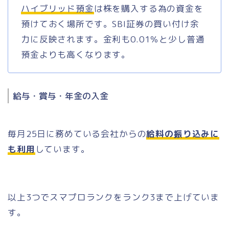
ハイブリッド預金
は株を購入する為の資金を
預けておく場所です。SBI証券の買い付け余
力に反映されます。金利も0.01％と少し普通
預金よりも高くなります。
給与・賞与・年金の入金
毎月25日に務めている会社からの
給料の振り込みに
も利用
しています。
以上3つでスマプロランクをランク3まで上げていま
す。