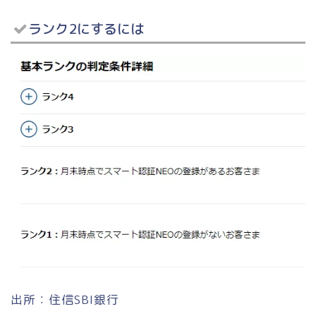
ランク2にするには
出所：住信SBI銀行