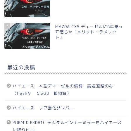
5
MAZDA CX5 ディーゼルに6年乗っ
て感じた「メリット・デメリッ
ト」
最近の投稿
ハイエース ４型ディーゼルの燃費 高速道路のみ
（Hash９ ５w30 鉱物油）
ハイエース リア強化ダンパー
PORMID PRD81C デジタルインナーミラーをハイエース
に取り付け