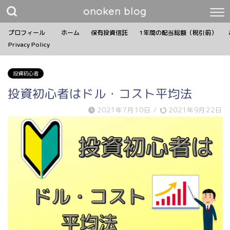
onoken blog
プロフィール
ホーム
保有投資信託
1年間の配当総額（税引前）
Privacy Policy
投資初心者
投資初心者はドル・コスト平均法
2021年7月10日
/
2021年9月22日