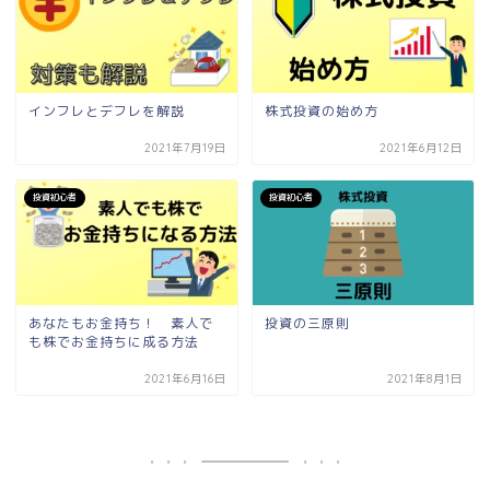
インフレとデフレを解説
株式投資の始め方
2021年7月19日
2021年6月12日
投資初心者
投資初心者
あなたもお金持ち！ 素人で
投資の三原則
も株でお金持ちに成る方法
2021年6月16日
2021年8月1日