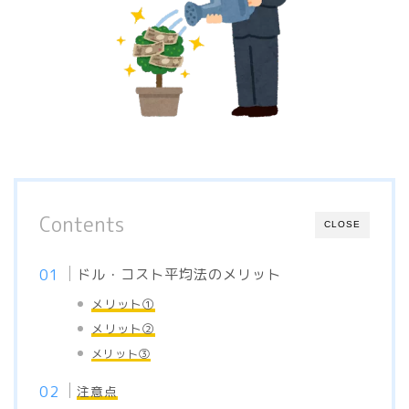
Contents
CLOSE
ドル・コスト平均法のメリット
メリット①
メリット②
メリット③
注意点