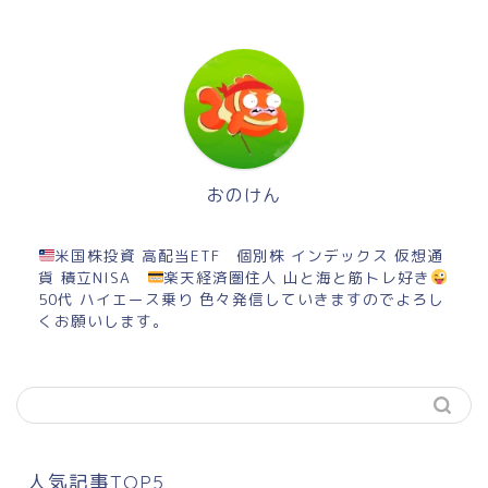
おのけん
米国株投資 高配当ETF 個別株 インデックス 仮想通
貨 積立NISA
楽天経済圏住人 山と海と筋トレ好き
50代 ハイエース乗り 色々発信していきますのでよろし
くお願いします。
人気記事TOP5