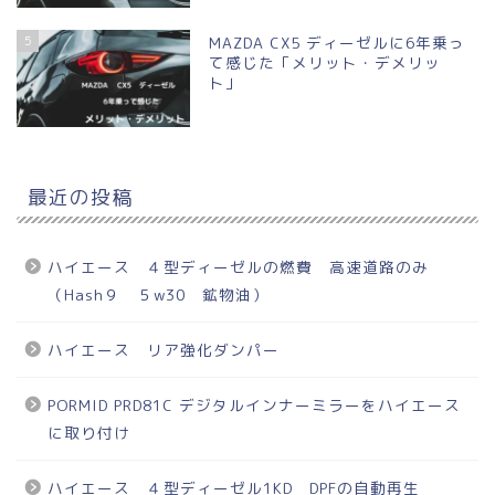
5
MAZDA CX5 ディーゼルに6年乗っ
て感じた「メリット・デメリッ
ト」
最近の投稿
ハイエース ４型ディーゼルの燃費 高速道路のみ
（Hash９ ５w30 鉱物油）
ハイエース リア強化ダンパー
PORMID PRD81C デジタルインナーミラーをハイエース
に取り付け
ハイエース ４型ディーゼル1KD DPFの自動再生