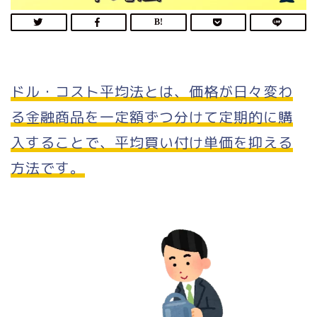
ドル・コスト平均法とは、価格が日々変わ
る金融商品を一定額ずつ分けて定期的に購
入することで、平均買い付け単価を抑える
方法です。