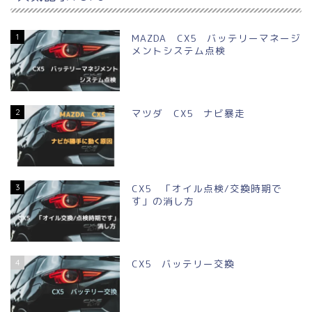
1
MAZDA CX5 バッテリーマネージ
メントシステム点検
2
マツダ CX5 ナビ暴走
3
CX5 「オイル点検/交換時期で
す」の消し方
4
CX5 バッテリー交換