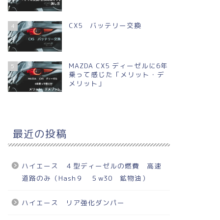
CX5 バッテリー交換
4
MAZDA CX5 ディーゼルに6年
5
乗って感じた「メリット・デ
メリット」
最近の投稿
ハイエース ４型ディーゼルの燃費 高速
道路のみ（Hash９ ５w30 鉱物油）
ハイエース リア強化ダンパー