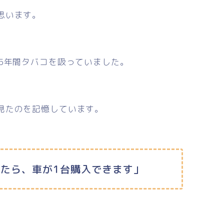
思います。
5年間タバコを吸っていました。
見たのを記憶しています。
たら、車が1台購入できます」