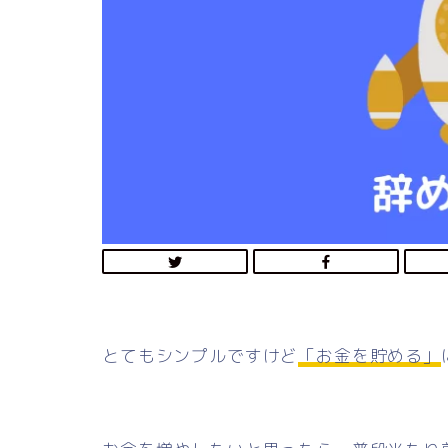
とてもシンプルですけど
「お金を貯める」