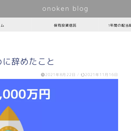
onoken blog
ーム
保有投資信託
1年間の配当
ために辞めたこと
2021年8月22日
/
2021年11月16日