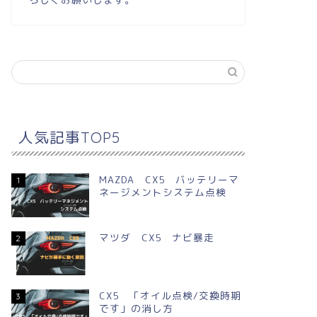
人気記事TOP5
MAZDA CX5 バッテリーマ
1
ネージメントシステム点検
マツダ CX5 ナビ暴走
2
CX5 「オイル点検/交換時期
3
です」の消し方