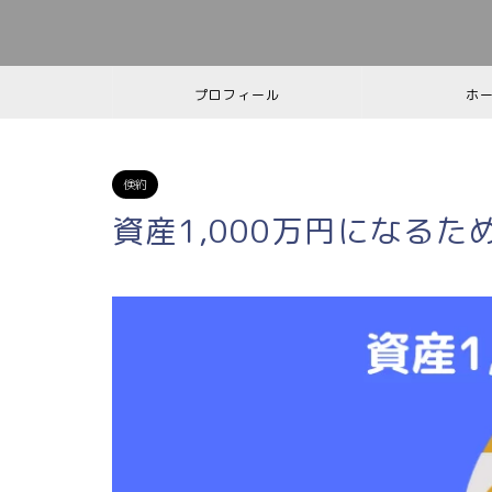
プロフィール
ホ
倹約
資産1,000万円になる