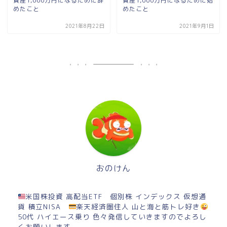
資産1,000万円になるために辞
資産1,000万円になるために始
めたこと
めたこと
2021年8月22日
2021年9月1日
おのけん
米国株投資 高配当ETF 個別株 インデックス 仮想通
貨 積立NISA
楽天経済圏住人 山と海と筋トレ好き
50代 ハイエース乗り 色々発信していきますのでよろし
くお願いします。