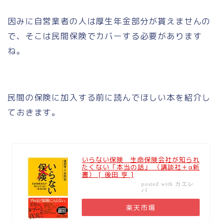
因みに自営業者の人は厚生年金部分が貰えませんの
で、そこは民間保険でカバーする必要があります
ね。
民間の保険に加入する前に読んでほしい本を紹介し
ておきます。
いらない保険 生命保険会社が知られ
たくない「本当の話」 （講談社＋α新
書） [ 後田 亨 ]
カエレ
posted with
バ
楽天市場