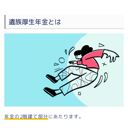
遺族厚生年金とは
年金の2階建て部分
にあたります。