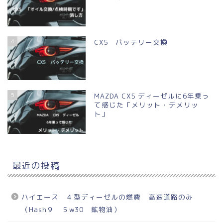
4
CX5 バッテリー交換
5
MAZDA CX5 ディーゼルに6年乗っ
て感じた「メリット・デメリッ
ト」
最近の投稿
ハイエース ４型ディーゼルの燃費 高速道路のみ
（Hash９ ５w30 鉱物油）