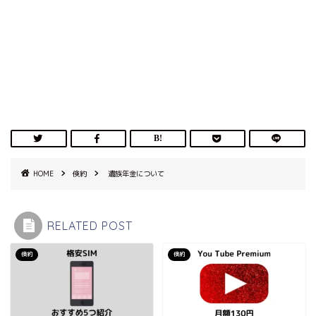
HOME
倹約
遺族年金について
RELATED POST
倹約
倹約