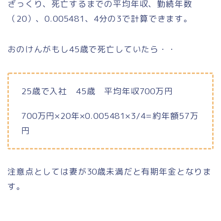
ざっくり、
死亡するまでの平均年収
、勤続年数
（
2
0）、
0.005481
、
4分の3
で計算できます。
おのけんがもし45歳で死亡していたら・・
25歳で入社 45歳 平均年収700万円
700万円×20年×0.005481×3/4=約年額57万
円
注意点としては妻が30歳未満だと有期年金となりま
す。