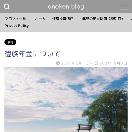
onoken blog
プロフィール
ホーム
保有投資信託
1年間の配当総額（税引前）
Privacy Policy
倹約
遺族年金について
2021年6月1日
/
2021年9月5日