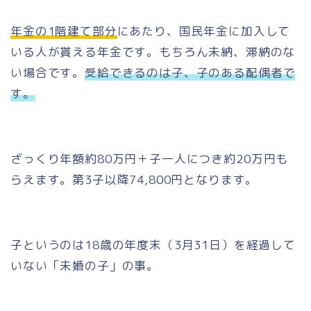
年金の1階建て部分
にあたり、国民年金に加入して
いる人が貰える年金です。もちろん未納、滞納のな
い場合です。
受給できるのは
子、子のある配偶者
で
す。
ざっくり
年額約80万円
＋
子一人につき約20万円
も
らえます。第3子以降74,800円となります。
子というのは18歳の年度末（3月31日）を経過して
いない「未婚の子」の事。