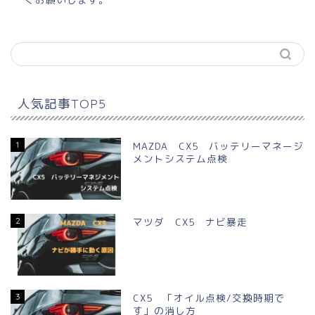
人気記事TOP5
1
MAZDA CX5 バッテリーマネージ
メントシステム点検
2
マツダ CX5 ナビ暴走
3
CX5 「オイル点検/交換時期で
す」の消し方