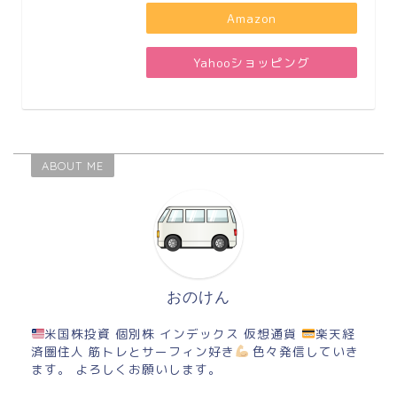
Amazon
Yahooショッピング
ABOUT ME
おのけん
米国株投資 個別株 インデックス 仮想通貨
楽天経
済圏住人 筋トレとサーフィン好き
色々発信していき
ます。 よろしくお願いします。