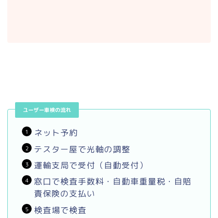
ユーザー車検の流れ
ネット予約
テスター屋で光軸の調整
運輸支局で受付（自動受付）
窓口で検査手数料・自動車重量税・自賠
責保険の支払い
検査場で検査