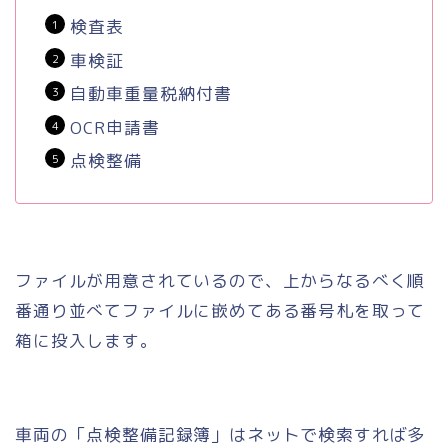
検査表
車検証
自動車重量税納付書
OCR申請書
点検整備
ファイルが用意されているので、上からなるべく順
番通り並べてファイルに嵌めてある番号札を取って
箱に投入します。
車両の「点検整備記録簿」はネットで検索すれば多