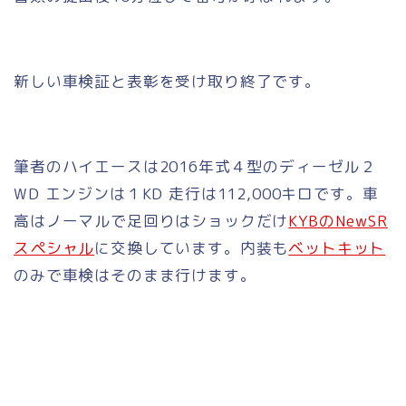
新しい車検証と表彰を受け取り終了です。
筆者のハイエースは2016年式４型のディーゼル２
WD エンジンは１KD 走行は112,000キロです。車
高はノーマルで足回りはショックだけ
KYBのNewSR
スペシャル
に交換しています。内装も
ベットキット
のみで車検はそのまま行けます。