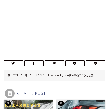
HOME
車
２０２６ 「ハイエース」ユーザー車検のやり方と流れ
RELATED POST
車
車