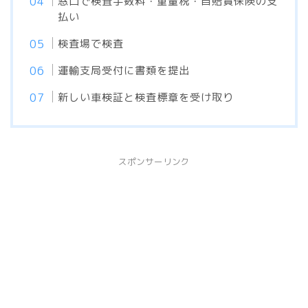
窓口で検査手数料・重量税・自賠責保険の支
払い
検査場で検査
運輸支局受付に書類を提出
新しい車検証と検査標章を受け取り
スポンサーリンク