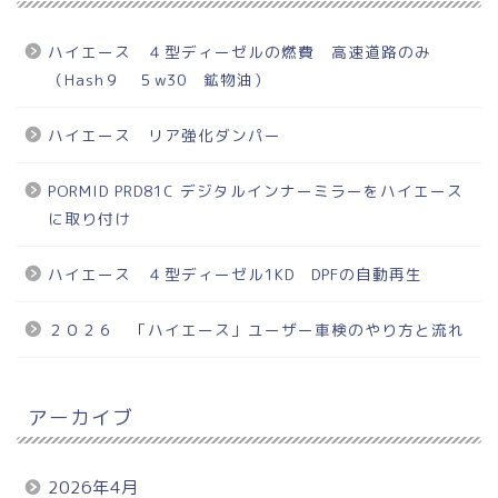
ハイエース ４型ディーゼルの燃費 高速道路のみ
（Hash９ ５w30 鉱物油）
ハイエース リア強化ダンパー
PORMID PRD81C デジタルインナーミラーをハイエース
に取り付け
ハイエース ４型ディーゼル1KD DPFの自動再生
２０２６ 「ハイエース」ユーザー車検のやり方と流れ
アーカイブ
2026年4月