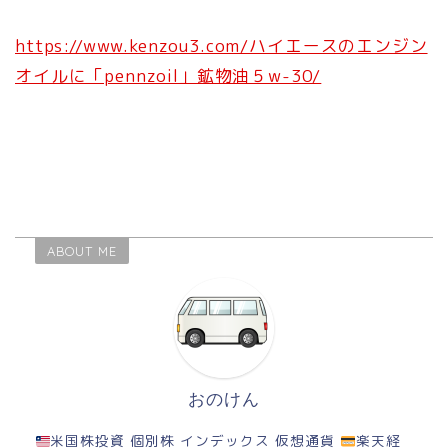
https://www.kenzou3.com/ハイエースのエンジン
オイルに「pennzoil」鉱物油５w-30/
ABOUT ME
おのけん
米国株投資 個別株 インデックス 仮想通貨
楽天経