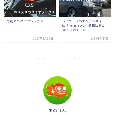
お勧めのタイヤワックス
ハイエースのエンジンオイル
に「PENNZOIL」鉱物油５W-
30を入れてみた
2023年6月25日
2025年9月7日
おのけん