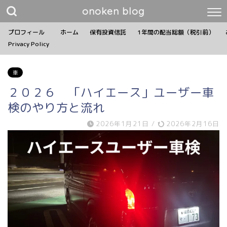
onoken blog
プロフィール
ホーム
保有投資信託
1年間の配当総額（税引前）
Privacy Policy
車
２０２６ 「ハイエース」ユーザー車
検のやり方と流れ
2026年1月21日
/
2026年2月16日