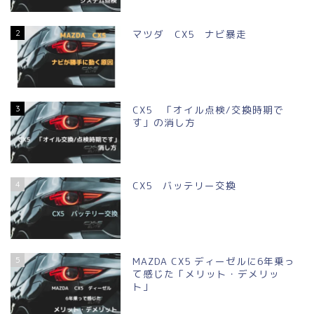
2
マツダ CX5 ナビ暴走
3
CX5 「オイル点検/交換時期で
す」の消し方
4
CX5 バッテリー交換
5
MAZDA CX5 ディーゼルに6年乗っ
て感じた「メリット・デメリッ
ト」