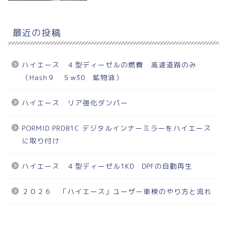
最近の投稿
ハイエース ４型ディーゼルの燃費 高速道路のみ
（Hash９ ５w30 鉱物油）
ハイエース リア強化ダンパー
PORMID PRD81C デジタルインナーミラーをハイエース
に取り付け
ハイエース ４型ディーゼル1KD DPFの自動再生
２０２６ 「ハイエース」ユーザー車検のやり方と流れ