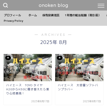
onoken blog
プロフィール
ホーム
保有投資信託
1年間の配当総額（税引前）
Privacy Policy
― ARCHIVES ―
2025年 8月
車
車
ハイエース TOYO タイヤ
ハイエース 大容量ソフトバ
H20からH30に履き替えたら乗
ンプラバー
り心地最高！
2025年8月17日
2025年8月17日