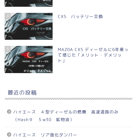
4
CX5 バッテリー交換
5
MAZDA CX5 ディーゼルに6年乗っ
て感じた「メリット・デメリッ
ト」
最近の投稿
ハイエース ４型ディーゼルの燃費 高速道路のみ
（Hash９ ５w30 鉱物油）
ハイエース リア強化ダンパー