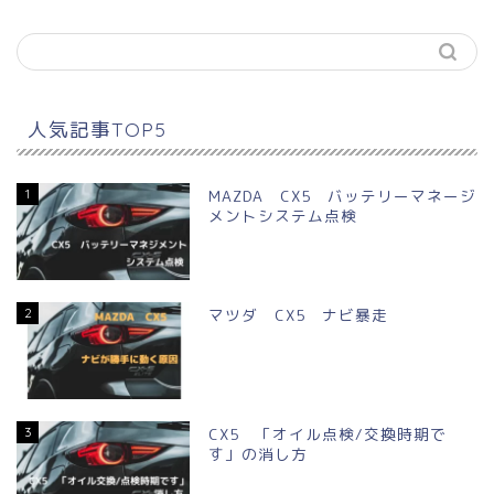
人気記事TOP5
1
MAZDA CX5 バッテリーマネージ
メントシステム点検
2
マツダ CX5 ナビ暴走
3
CX5 「オイル点検/交換時期で
す」の消し方