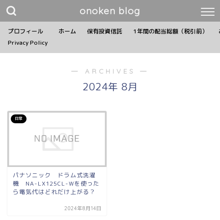
onoken blog
プロフィール
ホーム
保有投資信託
1年間の配当総額（税引前）
Privacy Policy
― ARCHIVES ―
2024年 8月
日常
パナソニック ドラム式洗濯
機 NA-LX125CL-Wを使った
ら電気代はどれだけ上がる？
2024年8月14日