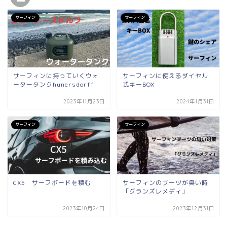
サーフィン
サーフィン
サーフィンに持っていくウォ
サーフィンに使えるダイヤル
ータータンクhunersdorff
式キーBOX
2023年11月23日
2024年1月31日
サーフィン
サーフィン
CX5 サーフボードを積む
サーフィンのブーツが臭い時
「グランズレメディ」
2023年10月24日
2023年12月31日