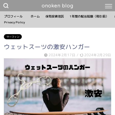
onoken blog
プロフィール
ホーム
保有投資信託
1年間の配当総額（税引前）
Privacy Policy
サーフィン
ウェットスーツの激安ハンガー
2024年2月17日
/
2024年2月29日