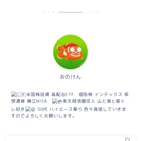
おのけん
米国株投資 高配当ETF 個別株 インデックス 仮
想通貨 積立NISA
楽天経済圏住人 山と海と筋ト
レ好き
50代 ハイエース乗り 色々発信していきま
すのでよろしくお願いします。