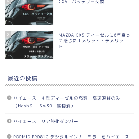
4
CX5 バッテリー交換
5
MAZDA CX5 ディーゼルに6年乗っ
て感じた「メリット・デメリッ
ト」
最近の投稿
ハイエース ４型ディーゼルの燃費 高速道路のみ
（Hash９ ５w30 鉱物油）
ハイエース リア強化ダンパー
PORMID PRD81C デジタルインナーミラーをハイエース