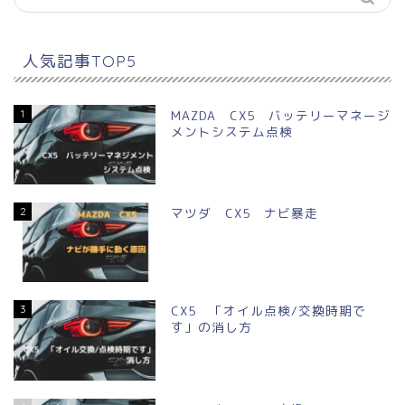
人気記事TOP5
1
MAZDA CX5 バッテリーマネージ
メントシステム点検
2
マツダ CX5 ナビ暴走
3
CX5 「オイル点検/交換時期で
す」の消し方