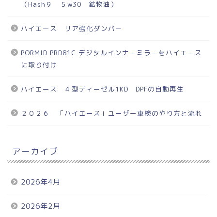
（Hash９ ５w30 鉱物油）
ハイエース リア強化ダンパー
PORMID PRD81C デジタルインナーミラーをハイエース
に取り付け
ハイエース ４型ディーゼル1KD DPFの自動再生
２０２６ 「ハイエース」ユーザー車検のやり方と流れ
アーカイブ
2026年4月
2026年2月