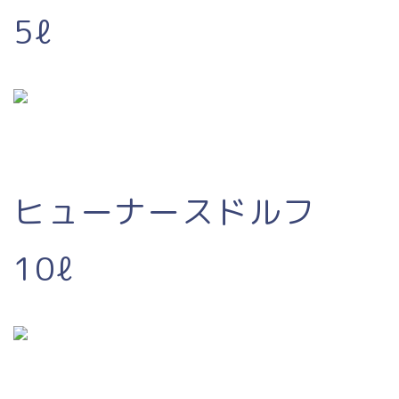
5ℓ
ヒューナースドルフ
10ℓ