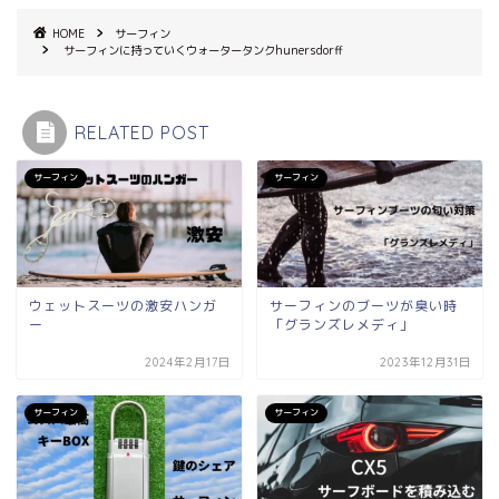
HOME
サーフィン
サーフィンに持っていくウォータータンクhunersdorff
RELATED POST
サーフィン
サーフィン
ウェットスーツの激安ハンガ
サーフィンのブーツが臭い時
ー
「グランズレメディ」
2024年2月17日
2023年12月31日
サーフィン
サーフィン