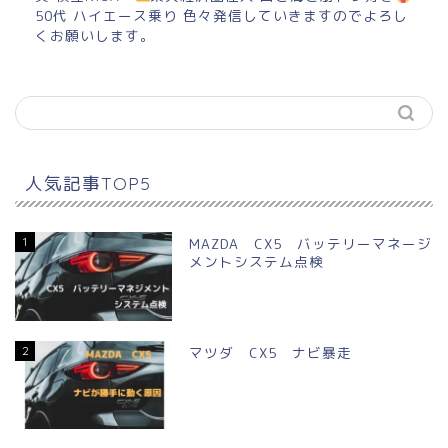
50代 ハイエース乗り 色々発信していきますのでよろし
くお願いします。
人気記事TOP5
1
MAZDA CX5 バッテリーマネージ
メントシステム点検
2
マツダ CX5 ナビ暴走