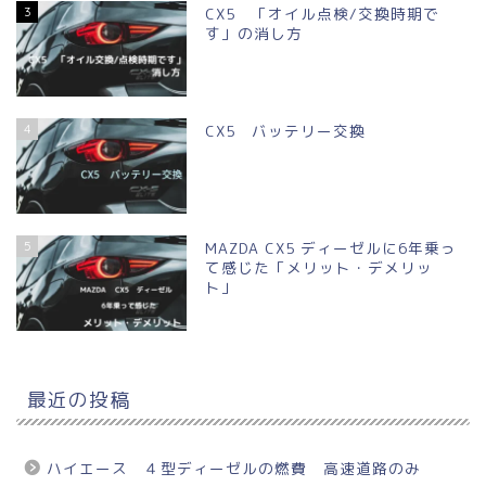
3
CX5 「オイル点検/交換時期で
す」の消し方
4
CX5 バッテリー交換
5
MAZDA CX5 ディーゼルに6年乗っ
て感じた「メリット・デメリッ
ト」
最近の投稿
ハイエース ４型ディーゼルの燃費 高速道路のみ