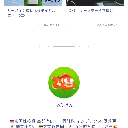
サーフィンに使えるダイヤル
CX5 サーフボードを積む
式キーBOX
2024年1月31日
2023年10月24日
おのけん
米国株投資 高配当ETF 個別株 インデックス 仮想通
貨 積立NISA
楽天経済圏住人 山と海と筋トレ好き