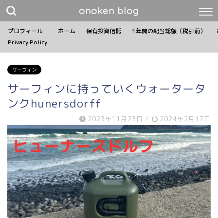
onoken blog
プロフィール
ホーム
保有投資信託
1年間の配当総額（税引前）
Privacy Policy
サーフィン
サーフィンに持っていくウォータータ
ンクhunersdorff
2023年11月23日
/
2024年2月17日