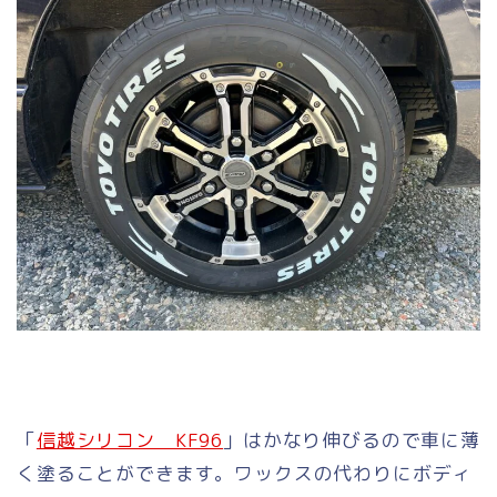
「
信越シリコン KF96
」はかなり伸びるので車に薄
く塗ることができます。ワックスの代わりにボディ