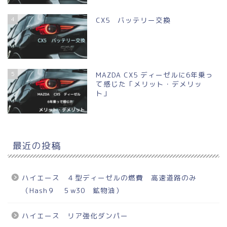
4
CX5 バッテリー交換
5
MAZDA CX5 ディーゼルに6年乗っ
て感じた「メリット・デメリッ
ト」
最近の投稿
ハイエース ４型ディーゼルの燃費 高速道路のみ
（Hash９ ５w30 鉱物油）
ハイエース リア強化ダンパー