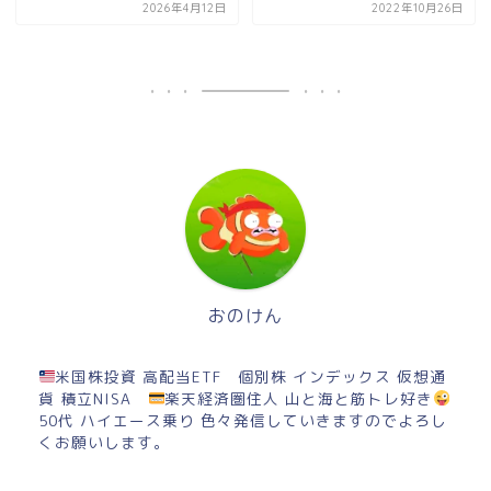
2026年4月12日
2022年10月26日
おのけん
米国株投資 高配当ETF 個別株 インデックス 仮想通
貨 積立NISA
楽天経済圏住人 山と海と筋トレ好き
50代 ハイエース乗り 色々発信していきますのでよろし
くお願いします。