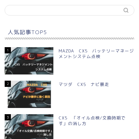
人気記事TOP5
1
MAZDA CX5 バッテリーマネージ
メントシステム点検
2
マツダ CX5 ナビ暴走
3
CX5 「オイル点検/交換時期で
す」の消し方