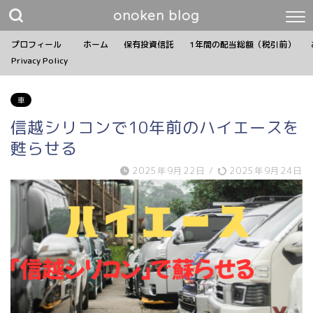
onoken blog
プロフィール
ホーム
保有投資信託
1年間の配当総額（税引前）
Privacy Policy
車
信越シリコンで10年前のハイエースを
甦らせる
2025年9月22日
/
2025年9月24日