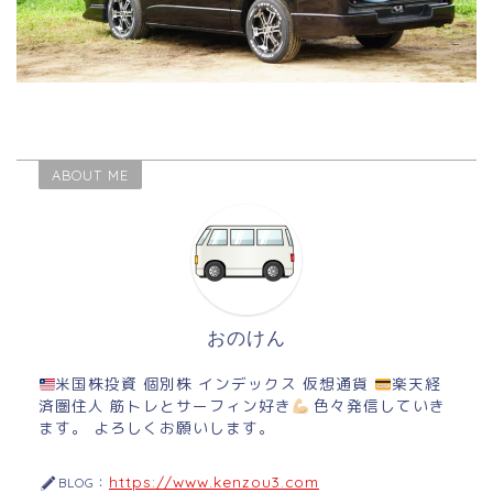
ABOUT ME
おのけん
米国株投資 個別株 インデックス 仮想通貨
楽天経
済圏住人 筋トレとサーフィン好き
色々発信していき
ます。 よろしくお願いします。
https://www.kenzou3.com
BLOG：