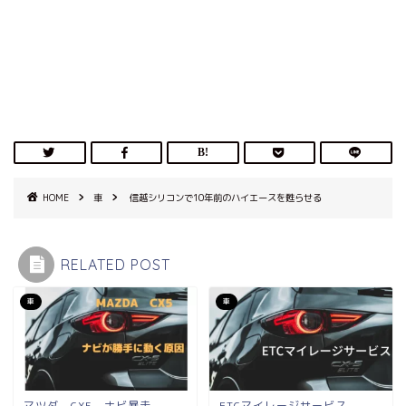
HOME
車
信越シリコンで10年前のハイエースを甦らせる
RELATED POST
車
車
マツダ CX5 ナビ暴走
ETCマイレージサービス