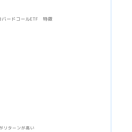
0カバードコールETF 特徴
がリターンが高い