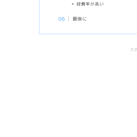
経費率が高い
最後に
ス