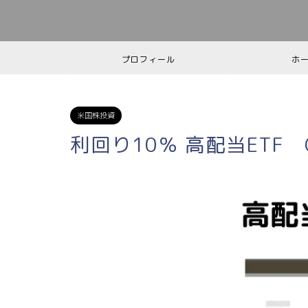
プロフィール
ホ
米国株投資
利回り10％ 高配当ETF 