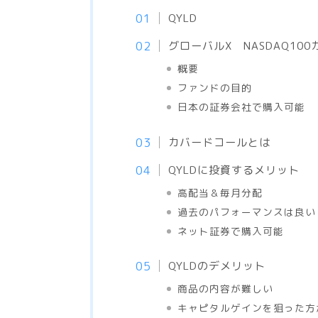
QYLD
グローバルX NASDAQ10
概要
ファンドの目的
日本の証券会社で購入可能
カバードコールとは
QYLDに投資するメリット
高配当＆毎月分配
過去のパフォーマンスは良い
ネット証券で購入可能
QYLDのデメリット
商品の内容が難しい
キャピタルゲインを狙った方