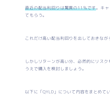
直近の配当利回りは驚異の11％です
。キャ
てもらう。
これだけ高い配当利回りを出しておきなが
しかしリターンが高い分、必然的にリスクも
うえで購入を検討しましょう。
以下に「QYLD」について内容をまとめて