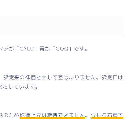
ジが「QYLD」青が「QQQ」です。
、設定来の株価と大して差はありません。設定日は
は安定しています。
品のため
株価上昇は期待できません
。
むしろ右肩下