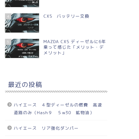
CX5 バッテリー交換
4
MAZDA CX5 ディーゼルに6年
5
乗って感じた「メリット・デ
メリット」
最近の投稿
ハイエース ４型ディーゼルの燃費 高速
道路のみ（Hash９ ５w30 鉱物油）
ハイエース リア強化ダンパー