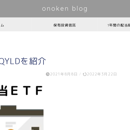
onoken blog
ーム
保有投資信託
1年間の配当
QYLDを紹介
2021年8月8日
/
2022年3月22日