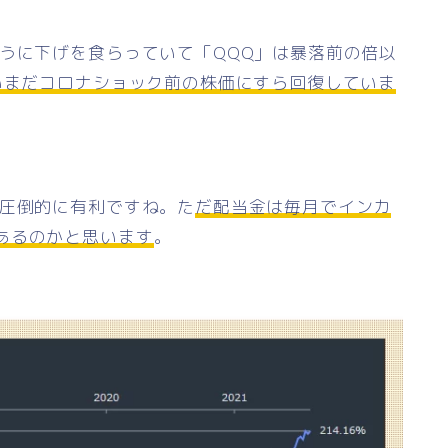
うに下げを食らっていて「QQQ」は暴落前の倍以
はいまだコロナショック前の株価にすら回復していま
が圧倒的に有利ですね。た
だ配当金は毎月でインカ
あるのかと思います
。