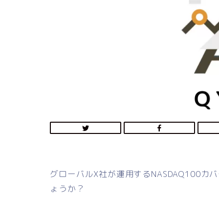
グローバルX社が運用するNASDAQ100カ
ょうか？