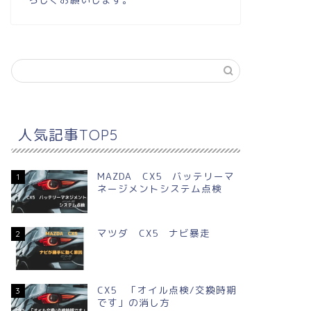
人気記事TOP5
MAZDA CX5 バッテリーマ
1
ネージメントシステム点検
マツダ CX5 ナビ暴走
2
CX5 「オイル点検/交換時期
3
です」の消し方