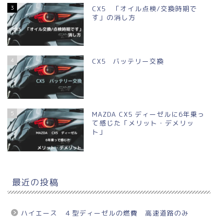
3
CX5 「オイル点検/交換時期で
す」の消し方
4
CX5 バッテリー交換
5
MAZDA CX5 ディーゼルに6年乗っ
て感じた「メリット・デメリッ
ト」
最近の投稿
ハイエース ４型ディーゼルの燃費 高速道路のみ