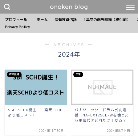
onoken blog
プロフィール
ホーム
保有投資信託
1年間の配当総額（税引前）
Privacy Policy
― ARCHIVES ―
2024年
株式投資
日常
SBI SCHD誕生！ 楽天SCHD
パナソニック ドラム式洗濯
より低コスト！
機 NA-LX125CL-Wを使った
ら電気代はどれだけ上がる？
2024年11月30日
2024年8月14日