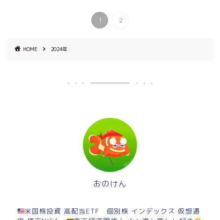
1
2
HOME
2024年
おのけん
米国株投資 高配当ETF 個別株 インデックス 仮想通