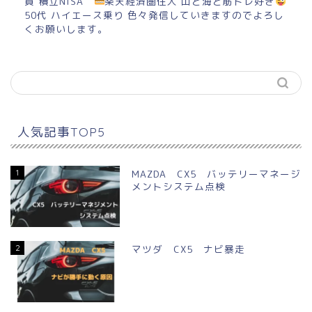
貨 積立NISA
楽天経済圏住人 山と海と筋トレ好き
50代 ハイエース乗り 色々発信していきますのでよろし
くお願いします。
人気記事TOP5
1
MAZDA CX5 バッテリーマネージ
メントシステム点検
2
マツダ CX5 ナビ暴走