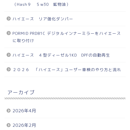
（Hash９ ５w30 鉱物油）
ハイエース リア強化ダンパー
PORMID PRD81C デジタルインナーミラーをハイエース
に取り付け
ハイエース ４型ディーゼル1KD DPFの自動再生
２０２６ 「ハイエース」ユーザー車検のやり方と流れ
アーカイブ
2026年4月
2026年2月