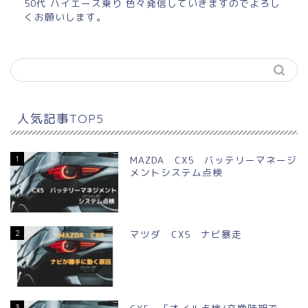
50代 ハイエース乗り 色々発信していきますのでよろし
くお願いします。
人気記事TOP5
1
MAZDA CX5 バッテリーマネージ
メントシステム点検
2
マツダ CX5 ナビ暴走
3