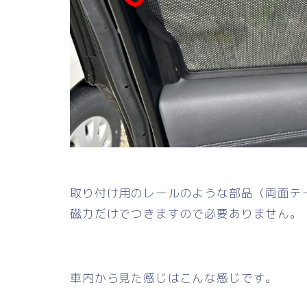
取り付け用のレールのような部品（両面テ
磁力だけでつきますので必要ありません。
車内から見た感じはこんな感じです。