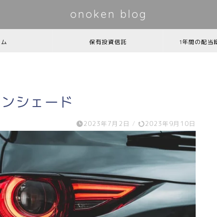
onoken blog
ーム
保有投資信託
1年間の配当
サンシェード
2023年7月2日
/
2023年9月10日