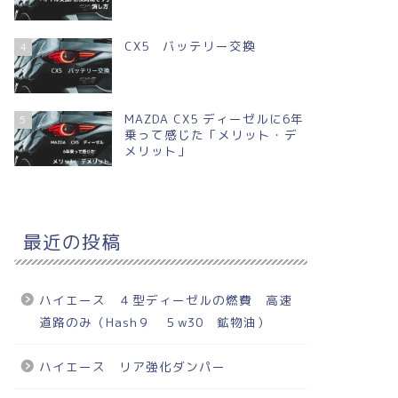
CX5 バッテリー交換
4
MAZDA CX5 ディーゼルに6年
5
乗って感じた「メリット・デ
メリット」
最近の投稿
ハイエース ４型ディーゼルの燃費 高速
道路のみ（Hash９ ５w30 鉱物油）
ハイエース リア強化ダンパー