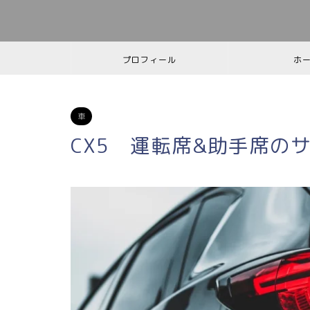
プロフィール
ホ
車
CX5 運転席&助手席の