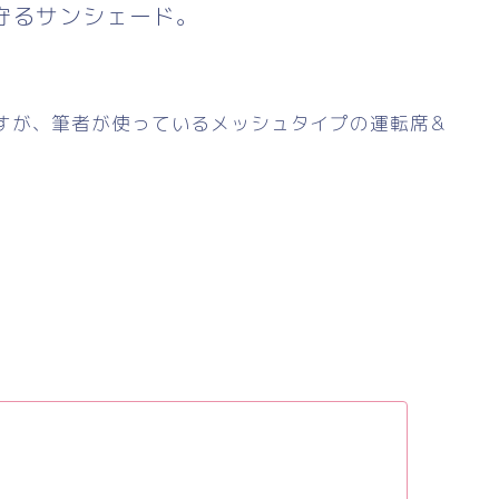
守るサンシェード。
すが、筆者が使っているメッシュタイプの運転席＆