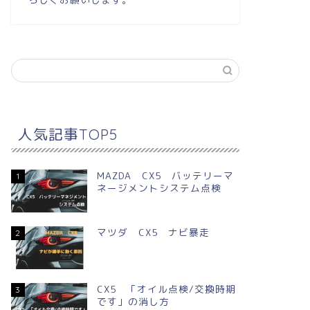
人気記事TOP5
MAZDA CX5 バッテリーマ
1
ネージメントシステム点検
マツダ CX5 ナビ暴走
2
CX5 「オイル点検/交換時期
3
です」の消し方