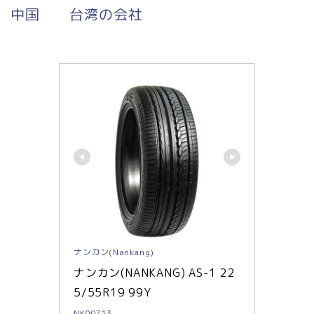
中国 台湾の会社
ナンカン(Nankang)
ナンカン(NANKANG) AS-1 22
5/55R19 99Y
NK00713