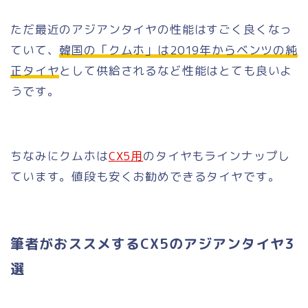
ただ最近のアジアンタイヤの性能はすごく良くなっ
ていて、
韓国の「クムホ」は2019年からベンツの純
正タイヤ
として供給されるなど性能はとても良いよ
うです。
ちなみにクムホは
CX5用
のタイヤもラインナップし
ています。値段も安くお勧めできるタイヤです。
筆者がおススメするCX5のアジアンタイヤ3
選