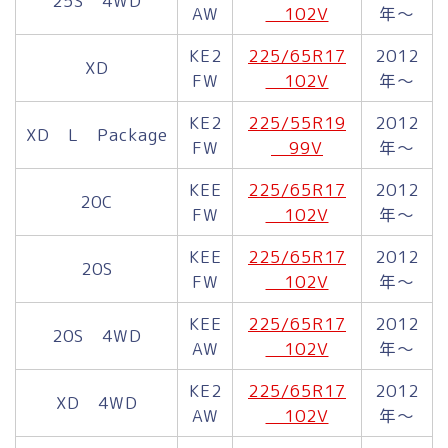
25S 4WD
AW
102V
年～
KE2
225/65R17
2012
XD
FW
102V
年～
KE2
225/55R19
2012
XD L Package
FW
99V
年～
KEE
225/65R17
2012
20C
FW
102V
年～
KEE
225/65R17
2012
20S
FW
102V
年～
KEE
225/65R17
2012
20S 4WD
AW
102V
年～
KE2
225/65R17
2012
XD 4WD
AW
102V
年～