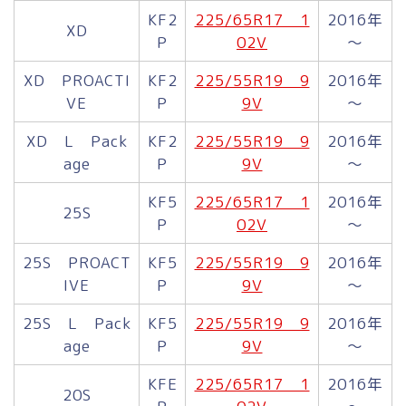
KF2
225/65R17 1
2016年
XD
P
02V
～
XD PROACTI
KF2
225/55R19 9
2016年
VE
P
9V
～
XD L Pack
KF2
225/55R19 9
2016年
age
P
9V
～
KF5
225/65R17 1
2016年
25S
P
02V
～
25S PROACT
KF5
225/55R19 9
2016年
IVE
P
9V
～
25S L Pack
KF5
225/55R19 9
2016年
age
P
9V
～
KFE
225/65R17 1
2016年
20S