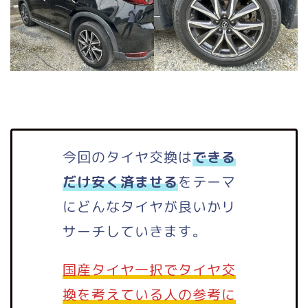
今回のタイヤ交換は
できる
だけ安く済ませる
をテーマ
にどんなタイヤが良いかリ
サーチしていきます。
国産タイヤ一択でタイヤ交
換を考えている人の参考に