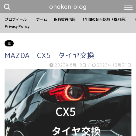
onoken blog
プロフィール
ホーム
保有投資信託
1年間の配当総額（税引前）
Privacy Policy
車
MAZDA CX5 タイヤ交換
2023年8月18日
/
2023年12月31日