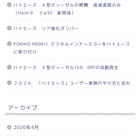
ハイエース ４型ディーゼルの燃費 高速道路のみ
（Hash９ ５w30 鉱物油）
ハイエース リア強化ダンパー
PORMID PRD81C デジタルインナーミラーをハイエース
に取り付け
ハイエース ４型ディーゼル1KD DPFの自動再生
２０２６ 「ハイエース」ユーザー車検のやり方と流れ
アーカイブ
2026年4月