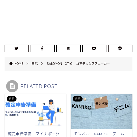
HOME
日常
SALOMON XT-6 ゴアテックススニーカー
RELATED POST
日常
日常
確定申告準備 マイナポータ
モンベル KAMIKO デニム